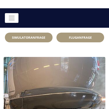
SIMULATORANFRAGE
FLUGANFRAGE