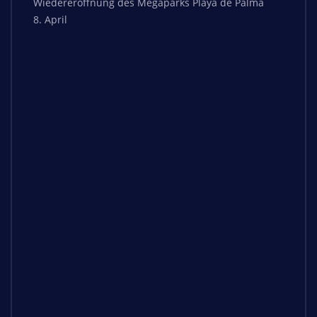
Wiedereröffnung des Megaparks Playa de Palma
8. April