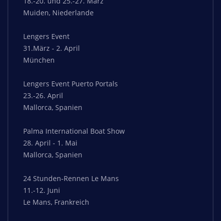
18.-20. und 25.-27. März
Muiden, Niederlande
Lengers Event
31.März - 2. April
München
Lengers Event Puerto Portals
23.-26. April
Mallorca, Spanien
Palma International Boat Show
28. April - 1. Mai
Mallorca, Spanien
24 Stunden-Rennen Le Mans
11.-12. Juni
Le Mans, Frankreich