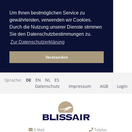
Um Ihnen bestmöglichen Service zu
gewährleisten, verwenden wir Cookies.
Durch die Nutzung unserer Dienste stimmen
Sie den Datenschutzbestimmungen zu.
Zur Datenschutzerklärung
Verstanden
Sprache:
DE
EN
NL
ES
Datenschutz
Impressum
AGB
Login
E-Mail
Telefon