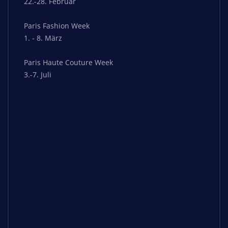
22.-28. Februar
Paris Fashion Week
1. - 8. März
Paris Haute Couture Week
3.-7. Juli