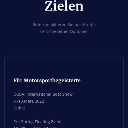
Zielen
Bitte kontaktieren Sie uns für die
verschiedenen Optionen
Für Motorsportbegeisterte
DUBAI International Boat Show
9.-13.März 2022
Dubai
Pre-Spring Floating Event