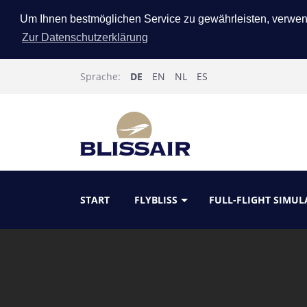
Um Ihnen bestmöglichen Service zu gewährleisten, verwe
Zur Datenschutzerklärung
Sprache:
DE
EN
NL
ES
START
FLYBLISS
FULL-FLIGHT SIMU