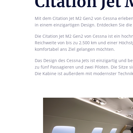
Citation Jet
Mit dem Citation Jet M2 Gen2 von Cessna erleben 
in einem einzigartigen Design. Entdecken Sie di
Die Citation Jet M2 Gen2 von Cessna ist ein hochm
Reichweite von bis zu 2.500 km und einer Höchstg
komfortabel ans Ziel gelangen möchten.
Das Design des Cessna Jets ist einzigartig und be
zu fünf Passagieren und zwei Piloten. Die Sitze
Die Kabine ist außerdem mit modernster Technik