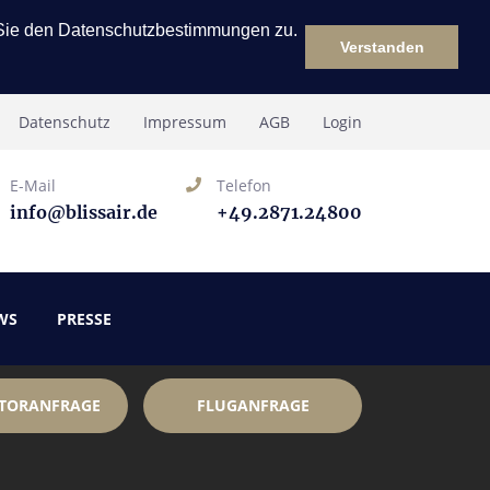
 Sie den Datenschutzbestimmungen zu.
Verstanden
Datenschutz
Impressum
AGB
Login
E-Mail
Telefon
info@blissair.de
+49.2871.24800
WS
PRESSE
TORANFRAGE
FLUGANFRAGE