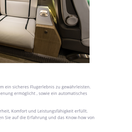
 um ein sicheres Flugerlebnis zu gewährleisten.
dienung ermöglicht , sowie ein automatisches
eit, Komfort und Leistungsfähigkeit erfüllt.
uen Sie auf die Erfahrung und das Know-how von