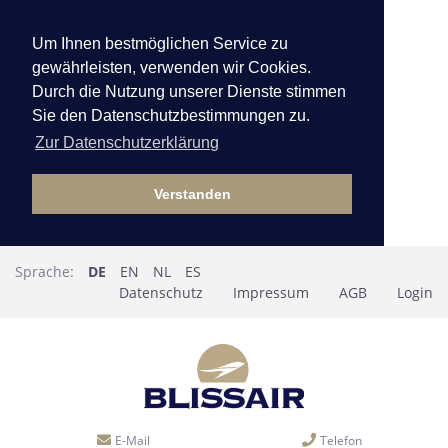
Um Ihnen bestmöglichen Service zu
gewährleisten, verwenden wir Cookies.
Durch die Nutzung unserer Dienste stimmen
Sie den Datenschutzbestimmungen zu.
Zur Datenschutzerklärung
Verstanden
Sprache:
DE
EN
NL
ES
Datenschutz
Impressum
AGB
Login
E-Mail
Telefon