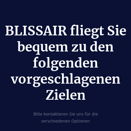
BLISSAIR fliegt Sie
bequem zu den
folgenden
vorgeschlagenen
Zielen
Bitte kontaktieren Sie uns für die
verschiedenen Optionen