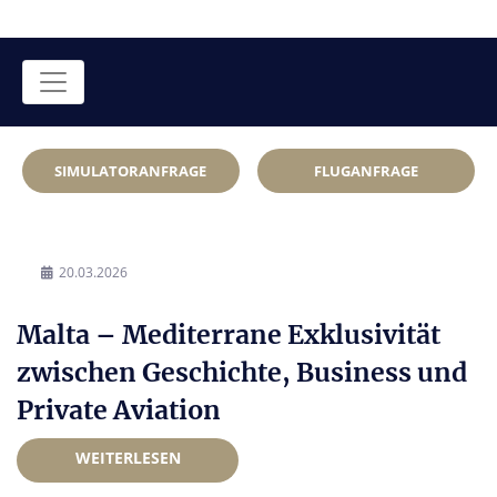
SIMULATORANFRAGE
FLUGANFRAGE
20.03.2026
Malta – Mediterrane Exklusivität
zwischen Geschichte, Business und
Private Aviation
WEITERLESEN